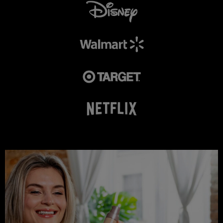
Atraiga a los mejores
patrocinadores con
TU VOZ!