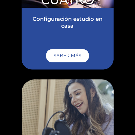
Configuración estudio en
casa
SABER MÁS