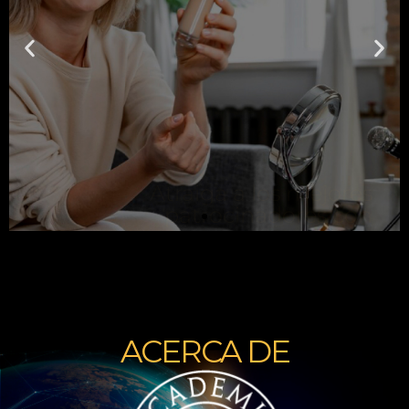
Influencers:
Se estima que las marcas gastarán más de 15
mil millones de dólares en marketing de
influencia en busca de voces auténticas.
SABER MÁS
ACERCA DE